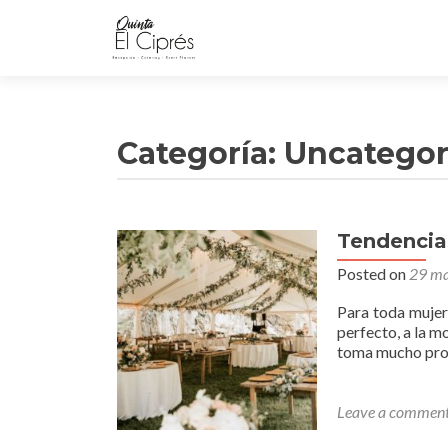
Categoría:
Uncategor
Tendencia
Posted on
29 ma
Para toda mujer
perfecto, a la m
toma mucho pro
Leave a commen