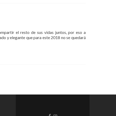
partir el resto de sus vidas juntos, por eso a
cado y elegante que para este 2018 no se quedará
Facebook
Instagram