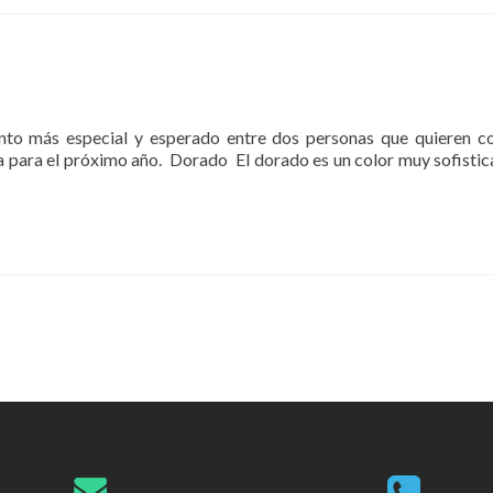
2019
o más especial y esperado entre dos personas que quieren com
a para el próximo año. Dorado El dorado es un color muy sofisti